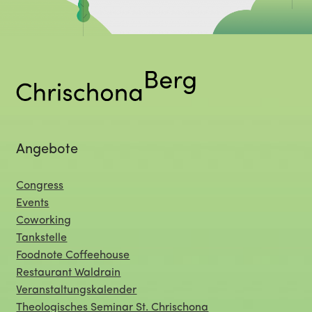
Angebote
Congress
Events
Coworking
Tankstelle
Foodnote Coffeehouse
Restaurant Waldrain
Veranstaltungskalender
Theologisches Seminar St. Chrischona