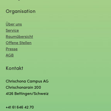
Organisation
Über uns
Service
Raumübersicht
Offene Stellen
Presse
AGB
Kontakt
Chrischona Campus AG
Chrischonarain 200
4126 Bettingen/Schweiz
+41 61 646 42 70