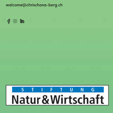
welcome@chrischona-berg.ch