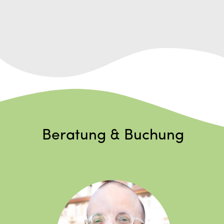
Beratung & Buchung