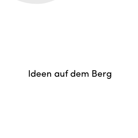
Ideen auf dem Berg
Jugendwochenende
in der Schweiz