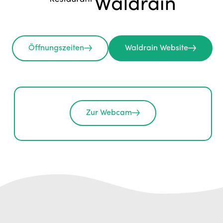
Öffnungszeiten
Waldrain Website
Zur Webcam