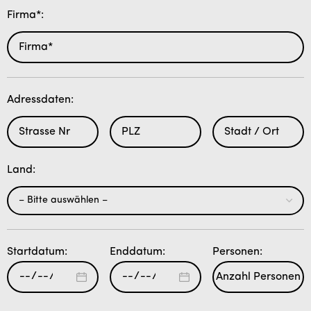
Firma*:
Adressdaten:
Land:
Startdatum:
Enddatum:
Personen: