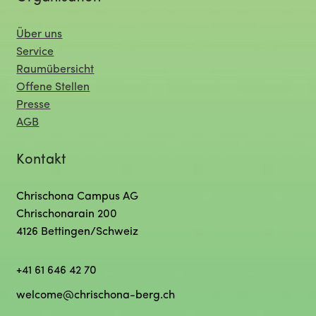
Über uns
Service
Raumübersicht
Offene Stellen
Presse
AGB
Kontakt
Chrischona Campus AG
Chrischonarain 200
4126 Bettingen/Schweiz
+41 61 646 42 70
welcome@chrischona-berg.ch