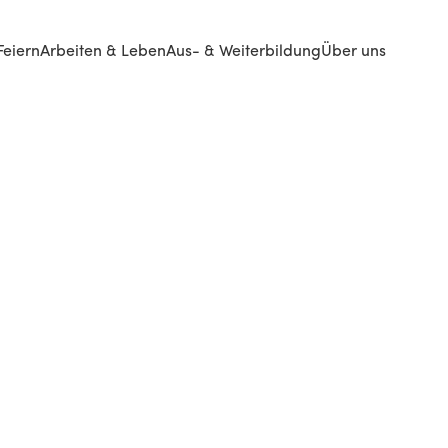
Feiern
Arbeiten & Leben
Aus- & Weiterbildung
Über uns