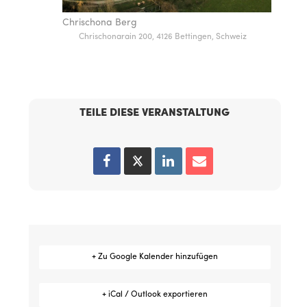
Chrischona Berg
Chrischonarain 200, 4126 Bettingen, Schweiz
TEILE DIESE VERANSTALTUNG
+ Zu Google Kalender hinzufügen
+ iCal / Outlook exportieren