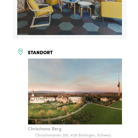
STANDORT
Chrischona Berg
Chrischonarain 200, 4126 Bettingen, Schweiz