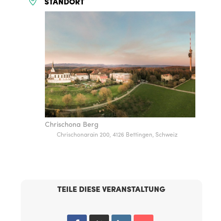
STANDORT
Chrischona Berg
Chrischonarain 200, 4126 Bettingen, Schweiz
TEILE DIESE VERANSTALTUNG