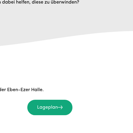
n dabei helfen, diese zu überwinden?
der Eben-Ezer Halle.
Lageplan