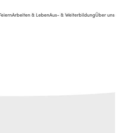
Feiern
Arbeiten & Leben
Aus- & Weiterbildung
Über uns