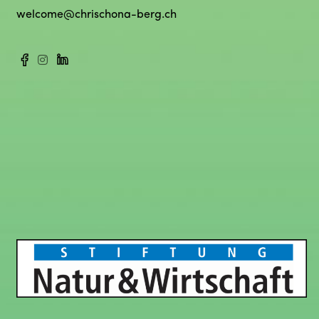
welcome@chrischona-berg.ch