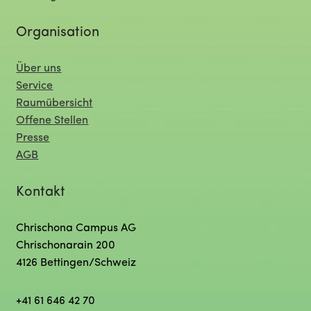
Organisation
Über uns
Service
Raumübersicht
Offene Stellen
Presse
AGB
Kontakt
Chrischona Campus AG
Chrischonarain 200
4126 Bettingen/Schweiz
+41 61 646 42 70