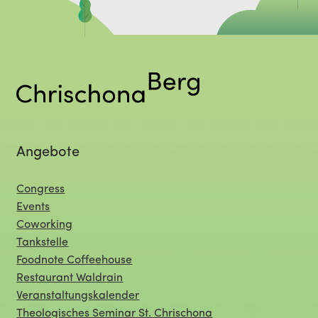
Angebote
Congress
Events
Coworking
Tankstelle
Foodnote Coffeehouse
Restaurant Waldrain
Veranstaltungskalender
Theologisches Seminar St. Chrischona