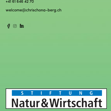
+41 61 646 42 70
welcome@chrischona-berg.ch