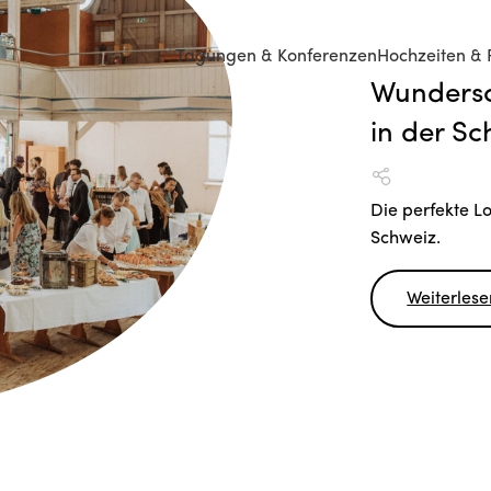
Tagungen & Konferenzen
Hochzeiten & 
Wundersc
in der S
Die perfekte Lo
Schweiz.
Weiterlese