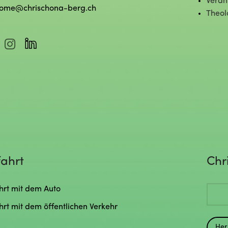
Veran
ome@chrischona-berg.ch
Theol
ahrt
Chr
hrt mit dem Auto
hrt mit dem öffentlichen Verkehr