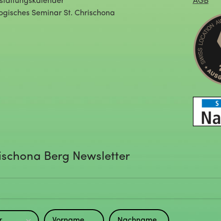
staltungskalender
AGB
ogisches Seminar St. Chrischona
ischona Berg Newsletter