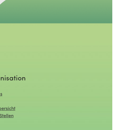
nisation
s
ersicht
Stellen