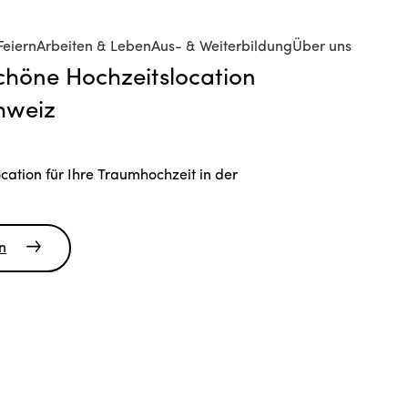
Feiern
Arbeiten & Leben
Aus- & Weiterbildung
Über uns
höne Hochzeitslocation
chweiz
cation für Ihre Traumhochzeit in der
n