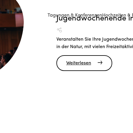
Tagungen & Konferenzen
Hochzeiten & 
Jugendwochenende in
Veranstalten Sie Ihre Jugendwoche
in der Natur, mit vielen Freizeitaktiv
Weiterlesen