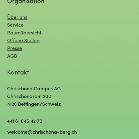
Organisation
Über uns
Service
Raumübersicht
Offene Stellen
Presse
AGB
Kontakt
Chrischona Campus AG
Chrischonarain 200
4126 Bettingen/Schweiz
+41 61 646 42 70
welcome@chrischona-berg.ch