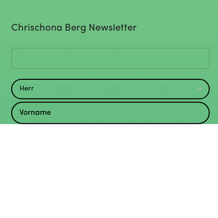
Chrischona Berg Newsletter
Was ergibt 3+4? (Spamschutz – 1 Zahl eingeben)*