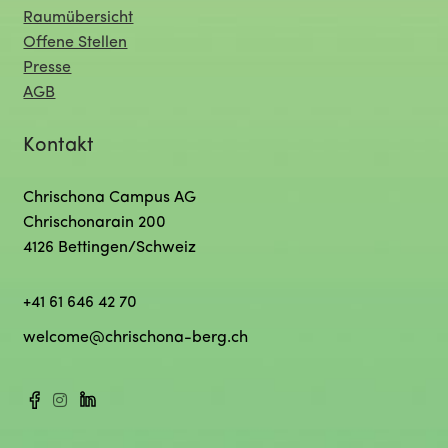
Raumübersicht
Offene Stellen
Presse
AGB
Kontakt
Chrischona Campus AG
Chrischonarain 200
4126 Bettingen/Schweiz
+41 61 646 42 70
welcome@chrischona-berg.ch