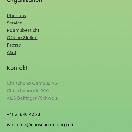
Organisation
Über uns
Service
Raumübersicht
Offene Stellen
Presse
AGB
Kontakt
Chrischona Campus AG
Chrischonarain 200
4126 Bettingen/Schweiz
+41 61 646 42 70
welcome@chrischona-berg.ch