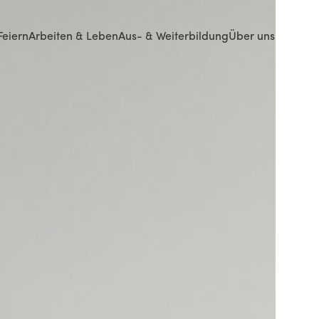
Feiern
Arbeiten & Leben
Aus- & Weiterbildung
Über uns