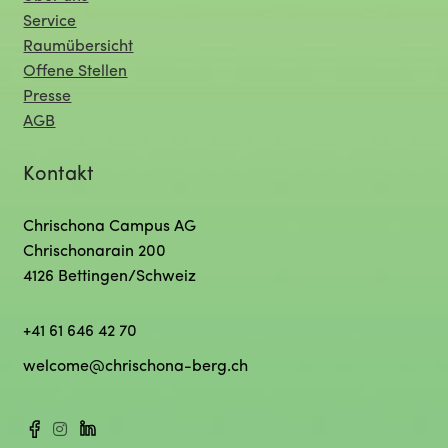
Service
Raumübersicht
Offene Stellen
Presse
AGB
Kontakt
Chrischona Campus AG
Chrischonarain 200
4126 Bettingen/Schweiz
+41 61 646 42 70
welcome@chrischona-berg.ch