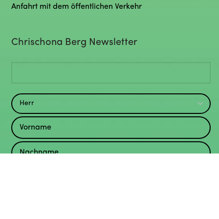
Anfahrt mit dem öffentlichen Verkehr
Chrischona Berg Newsletter
Was ergibt 3+4? (Spamschutz – 1 Zahl eingeben)*