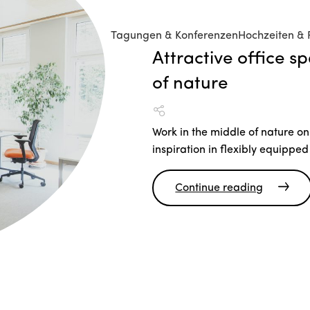
Tagungen & Konferenzen
Hochzeiten & 
Attractive office s
of nature
Work in the middle of nature on
inspiration in flexibly equipped
Continue reading