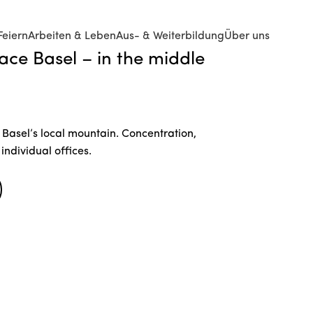
Feiern
Arbeiten & Leben
Aus- & Weiterbildung
Über uns
pace Basel – in the middle
 Basel’s local mountain. Concentration,
 individual offices.