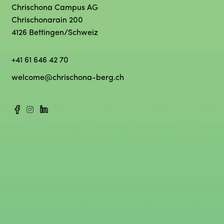
Chrischona Campus AG
Chrischonarain 200
4126 Bettingen/Schweiz
+41 61 646 42 70
welcome@chrischona-berg.ch