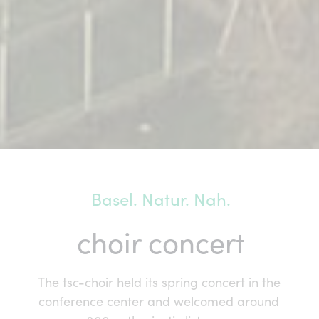
Basel. Natur. Nah.
choir concert
The tsc-choir held its spring concert in the 
conference center and welcomed around 