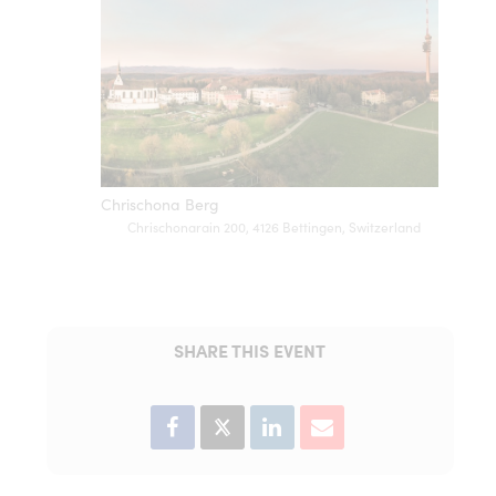
Chrischona Berg
Chrischonarain 200, 4126 Bettingen, Switzerland
SHARE THIS EVENT