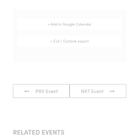
+ Add to Google Calendar
+ iCal / Outlook export
PRV Event
NXT Event
RELATED EVENTS