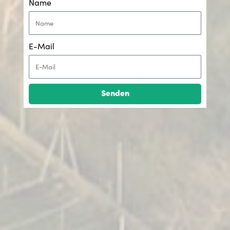
Name
E-Mail
Senden