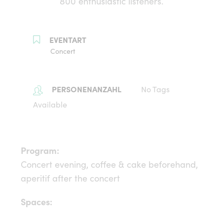
800 enthusiastic listeners.
Concert
No Tags
Available
Program:
Concert evening, coffee & cake beforehand,
aperitif after the concert
Spaces: