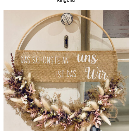
Kranz