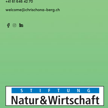
+41 61 646 42 70
welcome@chrischona-berg.ch