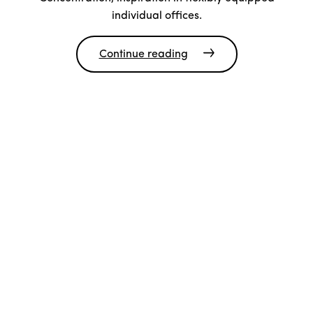
individual offices.
Continue reading