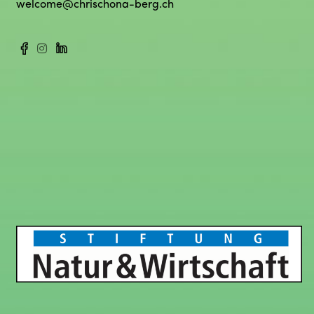
welcome@chrischona-berg.ch