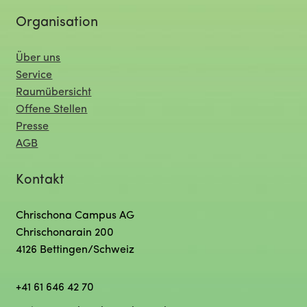
Organisation
Über uns
Service
Raumübersicht
Offene Stellen
Presse
AGB
Kontakt
Chrischona Campus AG
Chrischonarain 200
4126 Bettingen/Schweiz
+41 61 646 42 70