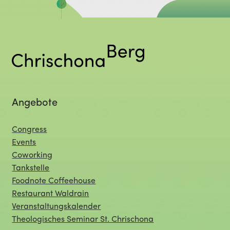
Angebote
Congress
Events
Coworking
Tankstelle
Foodnote Coffeehouse
Restaurant Waldrain
Veranstaltungskalender
Theologisches Seminar St. Chrischona