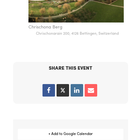
Chrischona Berg
Chrischonarain 200, 4126 Bettingen, Switzerland
SHARE THIS EVENT
+ Add to Google Calendar