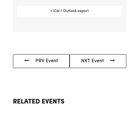
+ iCal / Outlook export
PRV Event
NXT Event
RELATED EVENTS