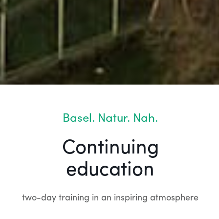
Basel. Natur. Nah.
Continuing
education
two-day training in an inspiring atmosphere