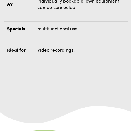
individually bookable, own equipment
AV
can be connected
Specials
multifunctional use
Ideal for
Video recordings.