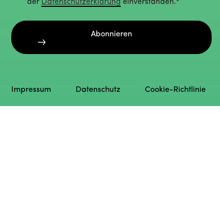
der
Datenschutzerklärung
einverstanden.*
Abonnieren
Impressum
Datenschutz
Cookie-Richtlinie
English
Deutsch
(
German
)