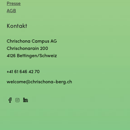
Presse
AGB
Kontakt
Chrischona Campus AG
Chrischonarain 200
4126 Bettingen/Schweiz
+41 61 646 42 70
welcome@chrischona-berg.ch